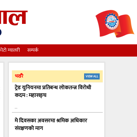
ोटो ग्यालरी
सम्पर्क
भर्खरै
VIEW ALL
ट्रेड युनियनमा प्रतिबन्ध लोकतन्त्र विरोधी
कदम : महासङ्घ
…
मे दिवसका अवसरमा श्रमिक अधिकार
संरक्षणको माग