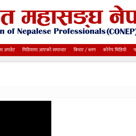
जा अपडेट
मिडियामा आएको समाचार
बिचार / ब्लग
कोनेप भिडियो
फ