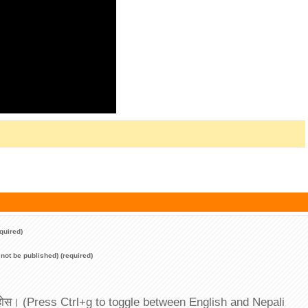
quired)
l not be published) (required)
 पाउनुहोस। (Press Ctrl+g to toggle between English and Nepali