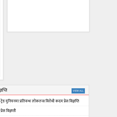
्ञप्ति
VIEW ALL
ट्रेड युनियनमा प्रतिवन्धः लोकतन्त्र विरोधी कदम प्रेस विज्ञप्ति
प्रेस विज्ञप्ती