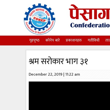
गृहपृष्‍ठ
कोनेप बारे
प्रकाशनहरु
गतीविधी
ता
श्रम सरोकार भाग ३१
December 22, 2019 | 11:22 am