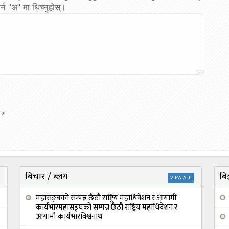
्न "अ" मा थिच्नुहोस्।
*
बिचार / ब्लग
बिज
VIEW ALL
महासङ्घको सम्पन्न छैठौ राष्ट्रिय महाधिवेशन र आगामी
कार्यभारमहासङ्घको सम्पन्न छैठौ राष्ट्रिय महाधिवेशन र
आगामी कार्यभारविश्वनाथ