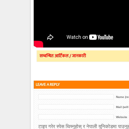
सम्बन्धित आर्टिकल / जानकारी
LEAVE A REPLY
Name (re
Mail (wil
Website
टाइप गरेर स्पेस थिच्नुहोस् र नेपाली युनिकोडमा