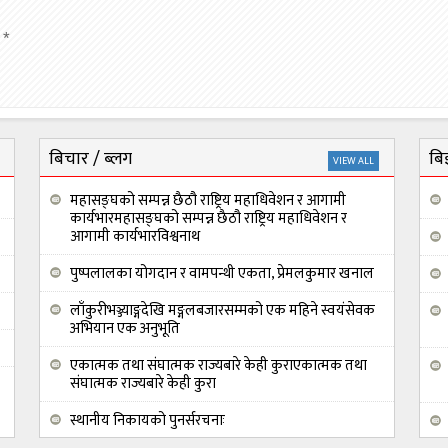
*
बिचार / ब्लग
बिज
VIEW ALL
महासङ्घको सम्पन्न छैठौ राष्ट्रिय महाधिवेशन र आगामी
कार्यभारमहासङ्घको सम्पन्न छैठौ राष्ट्रिय महाधिवेशन र
आगामी कार्यभारविश्वनाथ
पुष्पलालका योगदान र वामपन्थी एकता, प्रेमलकुमार खनाल
लाँकुरीभञ्ज्याङ्गदेखि मङ्गलबजारसम्मको एक महिने स्वयंसेवक
अभियान एक अनुभूति
एकात्मक तथा संघात्मक राज्यबारे केही कुराएकात्मक तथा
संघात्मक राज्यबारे केही कुरा
स्थानीय निकायको पुनर्सरचनाः