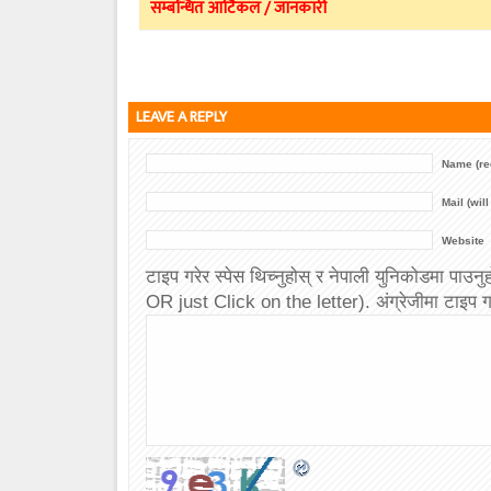
सम्बन्धित आर्टिकल / जानकारी
LEAVE A REPLY
Name (re
Mail (wil
Website
टाइप गरेर स्पेस थिच्नुहोस् र नेपाली युनिकोडमा
OR just Click on the letter). अंग्रेजीमा टाइप गर