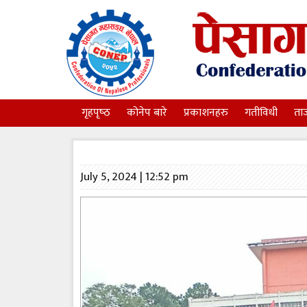
गृहपृष्‍ठ
कोनेप बारे
प्रकाशनहरु
गतीविधी
ता
July 5, 2024 | 12:52 pm