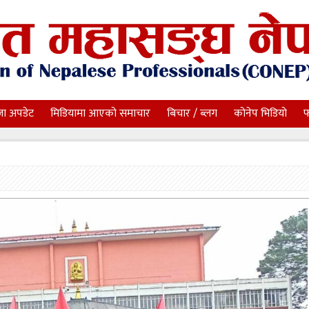
जा अपडेट
मिडियामा आएको समाचार
बिचार / ब्लग
कोनेप भिडियो
फ