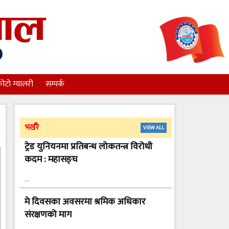
ोटो ग्यालरी
सम्पर्क
भर्खरै
VIEW ALL
ट्रेड युनियनमा प्रतिबन्ध लोकतन्त्र विरोधी
कदम : महासङ्घ
…
मे दिवसका अवसरमा श्रमिक अधिकार
संरक्षणको माग