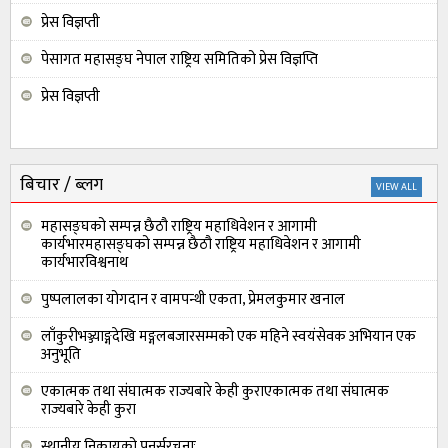
प्रेस विज्ञप्ती
पेसागत महासङ्घ नेपाल राष्ट्रिय समितिको प्रेस विज्ञप्ति
प्रेस विज्ञप्ती
बिचार / ब्लग
VIEW ALL
महासङ्घको सम्पन्न छैठौ राष्ट्रिय महाधिवेशन र आगामी
कार्यभारमहासङ्घको सम्पन्न छैठौ राष्ट्रिय महाधिवेशन र आगामी
कार्यभारविश्वनाथ
पुष्पलालका योगदान र वामपन्थी एकता, प्रेमलकुमार खनाल
लाँकुरीभञ्ज्याङ्गदेखि मङ्गलबजारसम्मको एक महिने स्वयंसेवक अभियान एक
अनुभूति
एकात्मक तथा संघात्मक राज्यबारे केही कुराएकात्मक तथा संघात्मक
राज्यबारे केही कुरा
स्थानीय निकायको पुनर्सरचनाः