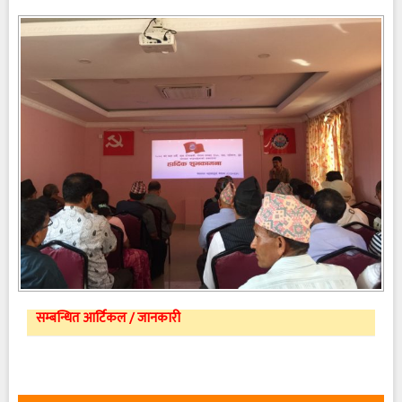
सम्बन्धित आर्टिकल / जानकारी