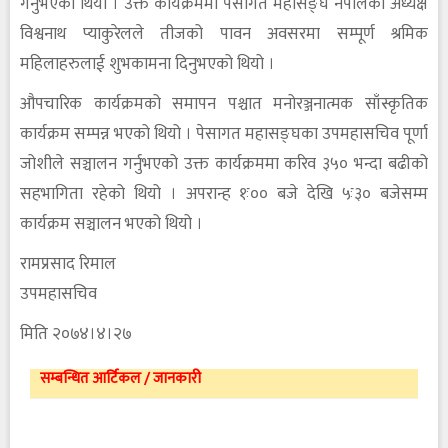
गर्नुभएको थियो । उक्त कार्यक्रममा पेसागत महासङ्घ नेपालका अध्यक्ष
विश्वनाथ प्याकुरेलले तीजको पावन अवसरमा सम्पूर्ण श्रमिक
महिलाहरुलाई शुभकामना दिनुभएको थियो ।
औपचारिक कार्यक्रमको समापन पश्चात मनोरञ्जनात्मक साँस्कृतिक
कार्यक्रम सम्पन्न भएको थियो । पेसागत महासङ्घका उपमहासचिव पूर्णा
जोशीले सञ्चालन गर्नुभएको उक्त कार्यक्रममा करिव ३५० भन्दा बढीको
सहभागिता रहेको थियो । अपरान्ह १ः०० बजे देखि ५ः३० बजेसम्म
कार्यक्रम सञ्चालन भएको थियो ।
रामप्रसाद रिमाल
उपमहासचिव
मिति २०७४।४।२७
सम्बन्धित आर्टिकल / जानकारी