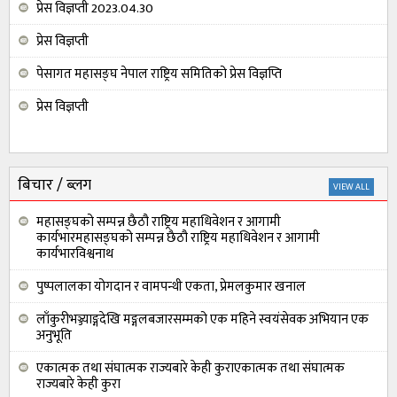
प्रेस विज्ञप्ती 2023.04.30
प्रेस विज्ञप्ती
पेसागत महासङ्घ नेपाल राष्ट्रिय समितिको प्रेस विज्ञप्ति
प्रेस विज्ञप्ती
बिचार / ब्लग
VIEW ALL
महासङ्घको सम्पन्न छैठौ राष्ट्रिय महाधिवेशन र आगामी
कार्यभारमहासङ्घको सम्पन्न छैठौ राष्ट्रिय महाधिवेशन र आगामी
कार्यभारविश्वनाथ
पुष्पलालका योगदान र वामपन्थी एकता, प्रेमलकुमार खनाल
लाँकुरीभञ्ज्याङ्गदेखि मङ्गलबजारसम्मको एक महिने स्वयंसेवक अभियान एक
अनुभूति
एकात्मक तथा संघात्मक राज्यबारे केही कुराएकात्मक तथा संघात्मक
राज्यबारे केही कुरा