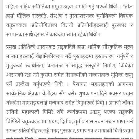
महिला राष्ट्रिय समितिका प्रमुख उदया शर्माले गर्नु भएको थियो । “तीज
हाम्रो मौलिक संस्कृति, संरक्षण र पुस्तान्तरणका चुनौतिहरु” विषयक
वक्तृत्वकला प्रतियोगिताका विजयी प्रतियोगीहरुलाई पुरस्कार र
सम्मानका साथै दर खाने कार्यक्रम समेत रहेको थियो ।
प्रमुख अतिथिको आसनबाट राष्ट्रकविले हाम्रा धार्मिक साँस्कृतिक मूल्य
मान्यताहरुलाई वैज्ञानिकीकरण गर्दै पुस्ताहरुमा हस्तान्तरण गर्नुपर्ने र
मुलुकको स्वाधीनता, प्रजातन्त्र र समृद्ध संस्कृति निर्माण, विधिको
शासनको रक्षा गर्ने कुरामा समेत पेसाकर्मीको सकारात्मक भूमिका रहनु
पर्ने उल्लेख गर्नुभएको थियो । पेसागत महासङ्घको आगनमा
सार्वजनिक क्षेत्रका चेलीहरु सँग बसेर शुभकामना दिने अवसर प्रदान
गरेकोमा महासङ्घलाई धन्यवाद समेत दिनुभएको थियो । आफ्नो जीवन
संगिनी महाकाली घिमिरे सँगै कार्यक्रममा आउनु भएका राष्ट्रकवि
घिमिरेले वक्तृत्वकलामा प्रथम, द्वितीय, तृतीय र सान्त्वना स्थान प्राप्त गर्न
सफल प्रतियोगीहरुलाई नगद पुरस्कार, प्रमाणपत्र र मायाको चिनो प्रदान