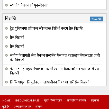
स्थानीय निकायको पुनर्सरचनाः
जनमुखी निजामती सेवाको आवश्यकता
बिज्ञप्ति
VIEW ALL
ट्रेड युनियनमा प्रतिवन्धः लोकतन्त्र विरोधी कदम प्रेस विज्ञप्ति
प्रेस विज्ञप्ती
प्रेस विज्ञप्ती
संघीय निजामती सेवा ऐनका सन्दर्भमा पेसागत महासङ्घ नेपालद्वारा जारी
प्रेस विज्ञप्ती
पेसागत महासङ्घ नेपालको २६ औँ स्थापना दिवसको अवसरमा जारी प्रेस
विज्ञप्ती
लिम्पियाधुरा, लिपुलेक, कालापानीका विषयमा जारी प्रेस विज्ञप्ती
HOME
IDEOLOGICAL BASE
मुख्य क्रियाकलाप
साँगठनिक संरचना
सहयात्रा
बुलेटिन
अन्य प्रकाशनहरु
सम्पर्क