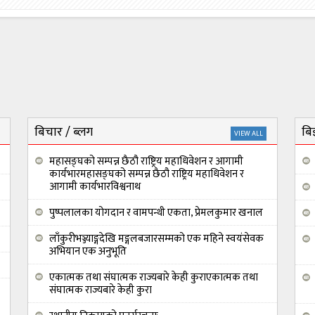
बिचार / ब्लग
बिज
VIEW ALL
महासङ्घको सम्पन्न छैठौ राष्ट्रिय महाधिवेशन र आगामी
कार्यभारमहासङ्घको सम्पन्न छैठौ राष्ट्रिय महाधिवेशन र
आगामी कार्यभारविश्वनाथ
पुष्पलालका योगदान र वामपन्थी एकता, प्रेमलकुमार खनाल
लाँकुरीभञ्ज्याङ्गदेखि मङ्गलबजारसम्मको एक महिने स्वयंसेवक
अभियान एक अनुभूति
एकात्मक तथा संघात्मक राज्यबारे केही कुराएकात्मक तथा
संघात्मक राज्यबारे केही कुरा