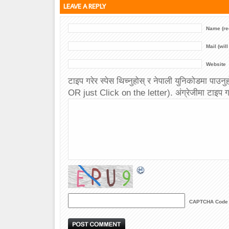
LEAVE A REPLY
Name (re
Mail (wil
Website
टाइप गरेर स्पेस थिच्नुहोस् र नेपाली युनिकोडमा
OR just Click on the letter). अंग्रेजीमा टाइप गर
CAPTCHA Code