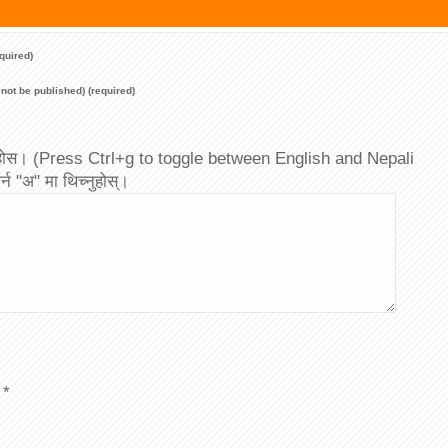
quired)
l not be published) (required)
 पाउनुहोस। (Press Ctrl+g to toggle between English and Nepali
्न "अ" मा थिच्नुहोस्।
*