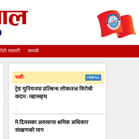
ोटो ग्यालरी
सम्पर्क
भर्खरै
VIEW ALL
ट्रेड युनियनमा प्रतिबन्ध लोकतन्त्र विरोधी
कदम : महासङ्घ
…
मे दिवसका अवसरमा श्रमिक अधिकार
संरक्षणको माग