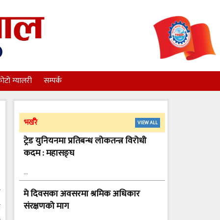
ोटो ग्यालरी
सम्पर्क
भर्खरै
VIEW ALL
ट्रेड युनियनमा प्रतिबन्ध लोकतन्त्र विरोधी
कदम : महासङ्घ
…
ि
मे दिवसका अवसरमा श्रमिक अधिकार
संरक्षणको माग
ो