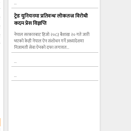
ट
…
र
ट्रेड युनियनमा प्रतिवन्धः लोकतन्त्र विरोधी
न
कदम प्रेस विज्ञप्ति
ा
नेपाल सरकारबाट हिजो २०८३ बैशाख २० गते जारी
ा
भएको केही नेपाल ऐन संशोधन गर्ने अध्यादेशमा
ई
निजामती सेवा ऐनको दफा लगायत…
…
…