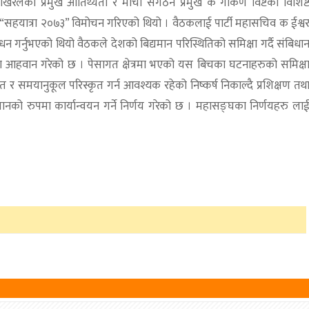
ेलको प्रमुख आतिथ्यता र मोर्चा संगठन प्रमुख क गोकर्ण विष्टको विशिष्
 “सहयात्रा २०७३” विमोचन गरिएको थियो । वैठकलाई पार्टी महासचिव क ईश्व
ोधन गर्नुभएको थियो वैठकले देशको बिद्यमान परिस्थितिको समिक्षा गर्दै संबिधा
हरुमा आहवान गरेको छ । पेसागत क्षेत्रमा भएको यस बिचका घटनाहरुको समिक्ष
दित र समयानुकूल परिस्कृत गर्न आवश्यक रहेको निष्कर्ष निकाल्दै प्रशिक्षण तथ
को रुपमा कार्यान्वयन गर्ने निर्णय गरेको छ । महासङ्घका निर्णयहरु ला