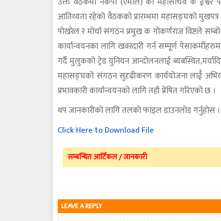
उक्त वैठकमा नेकपा (एमाले) का महासचिव क ईश्वर पोखर
आतिथ्यता रहेको वैठकको प्रारम्भमा महासङ्घको मुखपत्र
पोखरेल र मोर्चा संगठन प्रमुख क गोकर्णराज विष्टले सम्ब
कार्यान्वयनका लागि खवरदारी गर्न सम्पूर्ण पेसाकर्मी
गर्दै मुलुकको ट्रेड युनियन आन्दोलनलाई ब्यबस्थित,मर्या
महासङ्घको संगठन सुदृढीकरण कार्ययोजना लार्ई अभियान
प्रभावकारी कार्यान्वयनको लागि तहाँ प्रेषित गरिएको छ ।
थप जानकारीको लागि तलको फाइल डाउनलोड गर्नुहोस ।
Click Here to Download File
सम्बन्धित आर्टिकल / जानकारी
LEAVE A REPLY