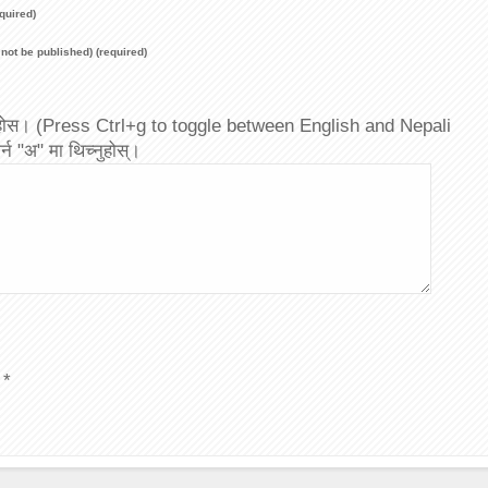
quired)
l not be published) (required)
 पाउनुहोस। (Press Ctrl+g to toggle between English and Nepali
्न "अ" मा थिच्नुहोस्।
*