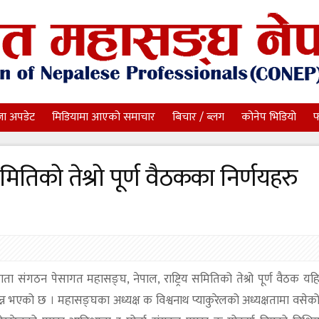
जा अपडेट
मिडियामा आएको समाचार
बिचार / ब्लग
कोनेप भिडियो
फ
समितिको तेश्रो पूर्ण वैठकका निर्णयहरु
छाता संगठन पेसागत महासङ्घ, नेपाल, राष्ट्रिय समितिको तेश्रो पूर्ण वैठक यह
 भएको छ । महासङ्घका अध्यक्ष क विश्वनाथ प्याकुरेलको अध्यक्षतामा वसेक