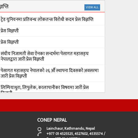
्ञप्ति
VIEW ALL
ट्रेड युनियनमा प्रतिवन्धः लोकतन्त्र विरोधी कदम प्रेस विज्ञप्ति
प्रेस विज्ञप्ती
प्रेस विज्ञप्ती
संघीय निजामती सेवा ऐनका सन्दर्भमा पेसागत महासङ्घ
नेपालद्वारा जारी प्रेस विज्ञप्ती
पेसागत महासङ्घ नेपालको २६ औँ स्थापना दिवसको अवसरमा
जारी प्रेस विज्ञप्ती
लिम्पियाधुरा, लिपुलेक, कालापानीका विषयमा जारी प्रेस
विज्ञप्ती
CONEP NEPAL
Lainchaur, Kathmandu, Nepal
+977 01 4525525, 4527602, 4535574 /