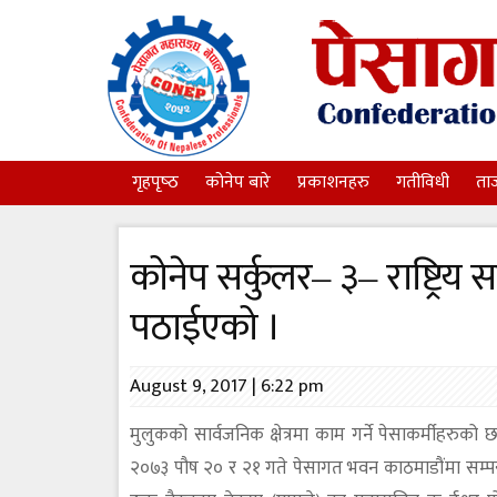
गृहपृष्‍ठ
कोनेप बारे
प्रकाशनहरु
गतीविधी
ता
कोनेप सर्कुलर– ३– राष्ट्रिय 
पठाईएको ।
August 9, 2017 | 6:22 pm
मुलुकको सार्वजनिक क्षेत्रमा काम गर्ने पेसाकर्मीहरुको 
२०७३ पौष २० र २१ गते पेसागत भवन काठमाडौंमा सम्पन्न