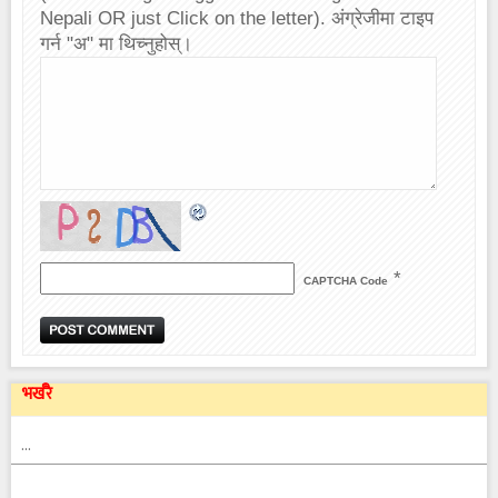
Nepali OR just Click on the letter). अंग्रेजीमा टाइप
गर्न "अ" मा थिच्नुहोस्।
*
CAPTCHA Code
भर्खरै
…