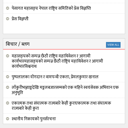
पेसागत महासङ्घ नेपाल राष्ट्रिय समितिको प्रेस विज्ञप्ति
प्रेस विज्ञप्ती
बिचार / ब्लग
VIEW ALL
महासङ्घको सम्पन्न छैठौ राष्ट्रिय महाधिवेशन र आगामी
कार्यभारमहासङ्घको सम्पन्न छैठौ राष्ट्रिय महाधिवेशन र आगामी
कार्यभारविश्वनाथ
पुष्पलालका योगदान र वामपन्थी एकता, प्रेमलकुमार खनाल
लाँकुरीभञ्ज्याङ्गदेखि मङ्गलबजारसम्मको एक महिने स्वयंसेवक अभियान एक
अनुभूति
एकात्मक तथा संघात्मक राज्यबारे केही कुराएकात्मक तथा संघात्मक
राज्यबारे केही कुरा
स्थानीय निकायको पुनर्सरचनाः