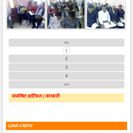
<<
1
2
3
4
>>
सम्बन्धित आर्टिकल / जानकारी
LEAVE A REPLY