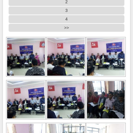
2
3
4
>>